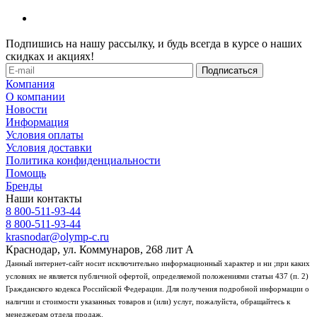
Подпишись на нашу рассылку, и будь всегда в курсе о наших
скидках и акциях!
Компания
О компании
Новости
Информация
Условия оплаты
Условия доставки
Политика конфиденциальности
Помощь
Бренды
Наши контакты
8 800-511-93-44
8 800-511-93-44
krasnodar@olymp-c.ru
Краснодар, ул. Коммунаров, 268 лит А
Данный интернет-сайт носит исключительно информационный характер и ни ;при каких
условиях не является публичной офертой, определяемой положениями статьи 437 (п. 2)
Гражданского кодекса Российской Федерации. Для получения подробной информации о
наличии и стоимости указанных товаров и (или) услуг, пожалуйста, обращайтесь к
менеджерам отдела продаж.