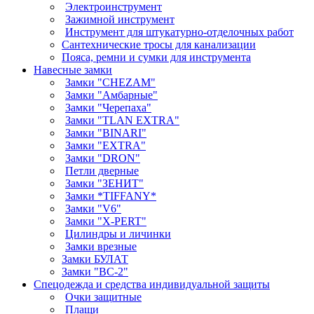
Электроинструмент
Зажимной инструмент
Инструмент для штукатурно-отделочных работ
Сантехнические тросы для канализации
Пояса, ремни и сумки для инструмента
Навесные замки
Замки "CHEZAM"
Замки "Амбарные"
Замки "Черепаха"
Замки "TLAN EXTRA"
Замки "BINARI"
Замки "EXTRA"
Замки "DRON"
Петли дверные
Замки "ЗЕНИТ"
Замки *TIFFANY*
Замки "V6"
Замки "X-PERT"
Цилиндры и личинки
Замки врезные
Замки БУЛАТ
Замки "ВС-2"
Спецодежда и средства индивидуальной защиты
Очки защитные
Плащи