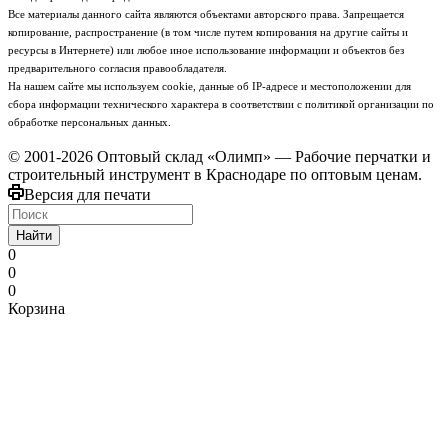
Все материалы данного сайта являются объектами авторского права. Запрещается
копирование, распространение (в том числе путем копирования на другие сайты и
ресурсы в Интернете) или любое иное использование информации и объектов без
предварительного согласия правообладателя.
На нашем сайте мы используем cookie, данные об IP-адресе и местоположении для
сбора информации технического характера в соответствии с политикой организации по
обработке персональных данных.
© 2001-2026 Оптовый склад «Олимп» — Рабочие перчатки и
строительный инструмент в Краснодаре по оптовым ценам.
Версия для печати
Найти
0
0
0
Корзина