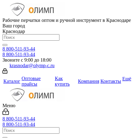
Рабочие перчатки оптом и ручной инструмент в Краснодаре
Ваш город
Краснодар
8 800-511-93-44
8 800-511-93-44
Звоните с 9:00 до 18:00
krasnodar@olymp-c.ru
Оптовые
Как
Ещё
Каталог
Компания
Контакты
прайсы
купить
Меню
8 800-511-93-44
8 800-511-93-44