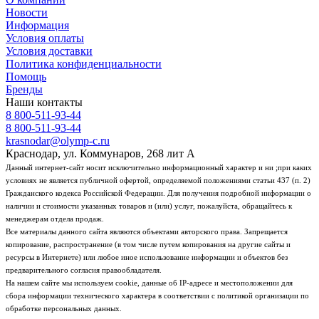
Новости
Информация
Условия оплаты
Условия доставки
Политика конфиденциальности
Помощь
Бренды
Наши контакты
8 800-511-93-44
8 800-511-93-44
krasnodar@olymp-c.ru
Краснодар, ул. Коммунаров, 268 лит А
Данный интернет-сайт носит исключительно информационный характер и ни ;при каких
условиях не является публичной офертой, определяемой положениями статьи 437 (п. 2)
Гражданского кодекса Российской Федерации. Для получения подробной информации о
наличии и стоимости указанных товаров и (или) услуг, пожалуйста, обращайтесь к
менеджерам отдела продаж.
Все материалы данного сайта являются объектами авторского права. Запрещается
копирование, распространение (в том числе путем копирования на другие сайты и
ресурсы в Интернете) или любое иное использование информации и объектов без
предварительного согласия правообладателя.
На нашем сайте мы используем cookie, данные об IP-адресе и местоположении для
сбора информации технического характера в соответствии с политикой организации по
обработке персональных данных.