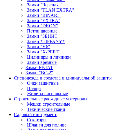
Замки "Черепаха"
Замки "TLAN EXTRA"
Замки "BINARI"
Замки "EXTRA"
Замки "DRON"
Петли дверные
Замки "ЗЕНИТ"
Замки *TIFFANY*
Замки "V6"
Замки "X-PERT"
Цилиндры и личинки
Замки врезные
Замки БУЛАТ
Замки "ВС-2"
Спецодежда и средства индивидуальной защиты
Очки защитные
Плащи
Жилеты сигнальные
Строительные расходные материалы
Мешки строительные
Технические ткани
Садовый инструмент
Секаторы
Шланги для полива