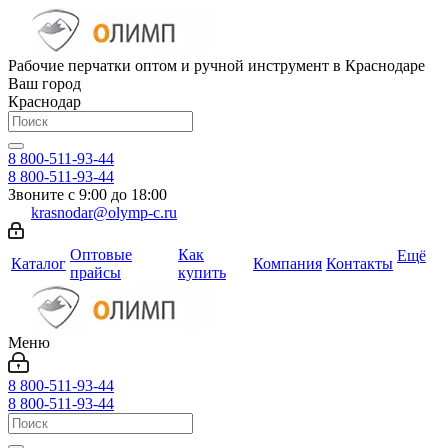
Рабочие перчатки оптом и ручной инструмент в Краснодаре
Ваш город
Краснодар
8 800-511-93-44
8 800-511-93-44
Звоните с 9:00 до 18:00
krasnodar@olymp-c.ru
Оптовые
Как
Ещё
Каталог
Компания
Контакты
прайсы
купить
Меню
8 800-511-93-44
8 800-511-93-44