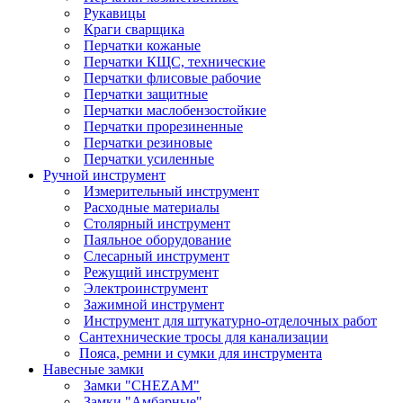
Рукавицы
Краги сварщика
Перчатки кожаные
Перчатки КЩС, технические
Перчатки флисовые рабочие
Перчатки защитные
Перчатки маслобензостойкие
Перчатки прорезиненные
Перчатки резиновые
Перчатки усиленные
Ручной инструмент
Измерительный инструмент
Расходные материалы
Столярный инструмент
Паяльное оборудование
Слесарный инструмент
Режущий инструмент
Электроинструмент
Зажимной инструмент
Инструмент для штукатурно-отделочных работ
Сантехнические тросы для канализации
Пояса, ремни и сумки для инструмента
Навесные замки
Замки "CHEZAM"
Замки "Амбарные"