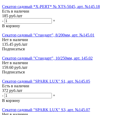
Секатор садовый *X-PERT* № XTS-5045, арт. №145.18
Есть в наличии
185
руб.
/шт
-
+
В корзину
Секатор садовый "Стандарт", 8/200мм, арт. №145.01
Нет в наличии
135.45
руб.
/шт
Подписаться
Секатор садовый "Стандарт", 10/250мм, арт. 145.02
Нет в наличии
159.60
руб.
/шт
Подписаться
Секатор садовый "SPARK LUX" S1, арт. №145.05
Есть в наличии
372
руб.
/шт
-
+
В корзину
Секатор садовый "SPARK LUX" S3, арт. №145.07
Нет в наличии