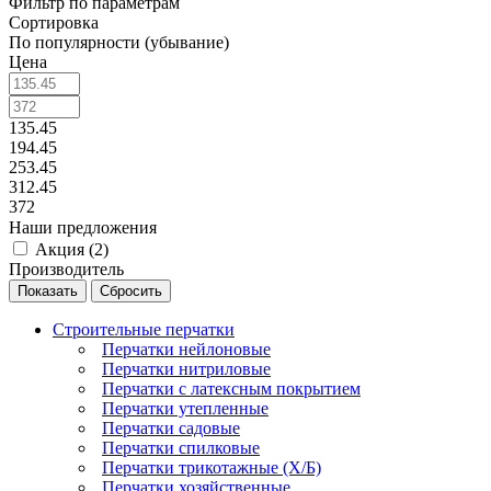
Фильтр по параметрам
Сортировка
По популярности (убывание)
Цена
135.45
194.45
253.45
312.45
372
Наши предложения
Акция (
2
)
Производитель
Сбросить
Строительные перчатки
Перчатки нейлоновые
Перчатки нитриловые
Перчатки с латексным покрытием
Перчатки утепленные
Перчатки садовые
Перчатки спилковые
Перчатки трикотажные (Х/Б)
Перчатки хозяйственные