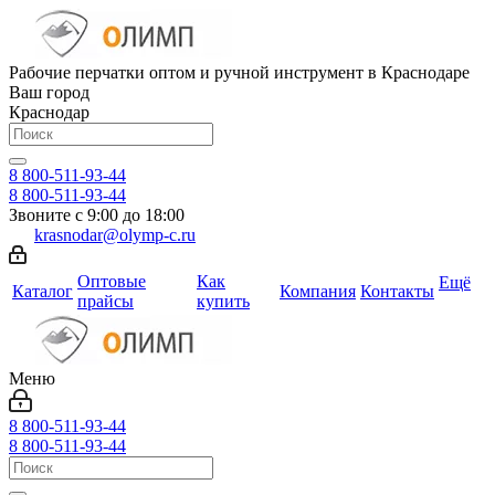
Рабочие перчатки оптом и ручной инструмент в Краснодаре
Ваш город
Краснодар
8 800-511-93-44
8 800-511-93-44
Звоните с 9:00 до 18:00
krasnodar@olymp-c.ru
Оптовые
Как
Ещё
Каталог
Компания
Контакты
прайсы
купить
Меню
8 800-511-93-44
8 800-511-93-44