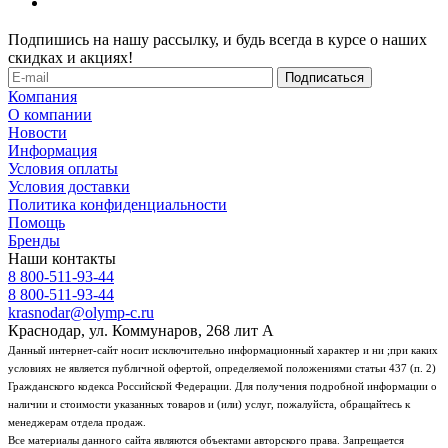
Подпишись на нашу рассылку, и будь всегда в курсе о наших
скидках и акциях!
Компания
О компании
Новости
Информация
Условия оплаты
Условия доставки
Политика конфиденциальности
Помощь
Бренды
Наши контакты
8 800-511-93-44
8 800-511-93-44
krasnodar@olymp-c.ru
Краснодар, ул. Коммунаров, 268 лит А
Данный интернет-сайт носит исключительно информационный характер и ни ;при каких
условиях не является публичной офертой, определяемой положениями статьи 437 (п. 2)
Гражданского кодекса Российской Федерации. Для получения подробной информации о
наличии и стоимости указанных товаров и (или) услуг, пожалуйста, обращайтесь к
менеджерам отдела продаж.
Все материалы данного сайта являются объектами авторского права. Запрещается