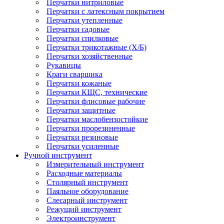
Перчатки нитриловые
Перчатки с латексным покрытием
Перчатки утепленные
Перчатки садовые
Перчатки спилковые
Перчатки трикотажные (Х/Б)
Перчатки хозяйственные
Рукавицы
Краги сварщика
Перчатки кожаные
Перчатки КЩС, технические
Перчатки флисовые рабочие
Перчатки защитные
Перчатки маслобензостойкие
Перчатки прорезиненные
Перчатки резиновые
Перчатки усиленные
Ручной инструмент
Измерительный инструмент
Расходные материалы
Столярный инструмент
Паяльное оборудование
Слесарный инструмент
Режущий инструмент
Электроинструмент