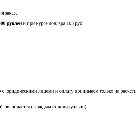
я заказа
000 рублей
и при курсе доллара 103 руб.
о с юридическими лицами и оплату принимаем только на расчетн
(обговаривается с каждым индивидуально)