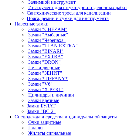
Зажимной инструмент
Инструмент для штукатурно-отделочных работ
Сантехнические тросы для канализации
Пояса, ремни и сумки для инструмента
Навесные замки
Замки "CHEZAM"
Замки "Амбарные"
Замки "Черепаха"
Замки "TLAN EXTRA"
Замки "BINARI"
Замки "EXTRA"
Замки "DRON"
Петли дверные
Замки "ЗЕНИТ"
Замки *TIFFANY*
Замки "V6"
Замки "X-PERT"
Цилиндры и личинки
Замки врезные
Замки БУЛАТ
Замки "ВС-2"
Спецодежда и средства индивидуальной защиты
Очки защитные
Плащи
Жилеты сигнальные