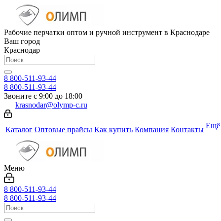
Рабочие перчатки оптом и ручной инструмент в Краснодаре
Ваш город
Краснодар
8 800-511-93-44
8 800-511-93-44
Звоните с 9:00 до 18:00
krasnodar@olymp-c.ru
Ещё
Каталог
Оптовые прайсы
Как купить
Компания
Контакты
Меню
8 800-511-93-44
8 800-511-93-44