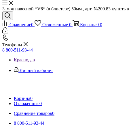
Замок навесной *V6* (в блистере) 50мм., арт. №200.83 купить в
Сравнение
0
Отложенные
0
Корзина
0
0
Телефоны
8 800-511-93-44
Краснодар
Личный кабинет
Корзина
0
Отложенные
0
Сравнение товаров
0
8 800-511-93-44