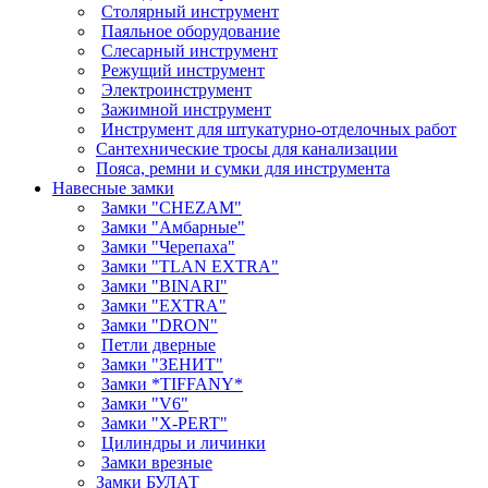
Столярный инструмент
Паяльное оборудование
Слесарный инструмент
Режущий инструмент
Электроинструмент
Зажимной инструмент
Инструмент для штукатурно-отделочных работ
Сантехнические тросы для канализации
Пояса, ремни и сумки для инструмента
Навесные замки
Замки "CHEZAM"
Замки "Амбарные"
Замки "Черепаха"
Замки "TLAN EXTRA"
Замки "BINARI"
Замки "EXTRA"
Замки "DRON"
Петли дверные
Замки "ЗЕНИТ"
Замки *TIFFANY*
Замки "V6"
Замки "X-PERT"
Цилиндры и личинки
Замки врезные
Замки БУЛАТ