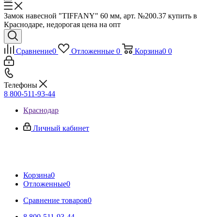
Замок навесной "TIFFANY" 60 мм, арт. №200.37 купить в
Краснодаре, недорогая цена на опт
Сравнение
0
Отложенные
0
Корзина
0
0
Телефоны
8 800-511-93-44
Краснодар
Личный кабинет
Корзина
0
Отложенные
0
Сравнение товаров
0
8 800-511-93-44