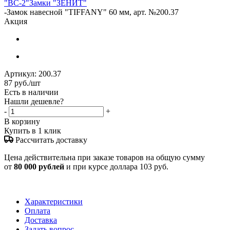
"ВС-2"
Замки "ЗЕНИТ"
-
Замок навесной "TIFFANY" 60 мм, арт. №200.37
Акция
Артикул:
200.37
87
руб.
/шт
Есть в наличии
Нашли дешевле?
-
+
В корзину
Купить в 1 клик
Рассчитать доставку
Цена действительна при заказе товаров на общую сумму
от
80 000 рублей
и при курсе доллара 103 руб.
Характеристики
Оплата
Доставка
Задать вопрос