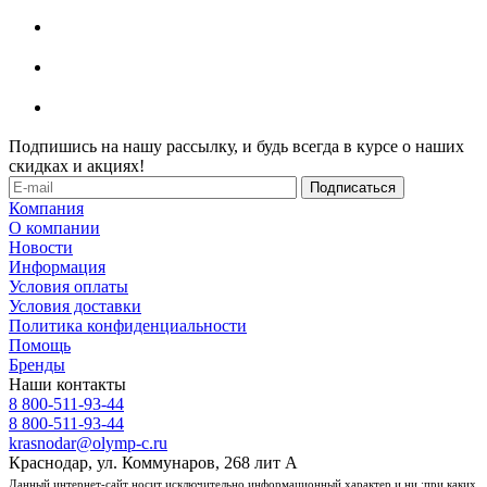
Подпишись на нашу рассылку, и будь всегда в курсе о наших
скидках и акциях!
Компания
О компании
Новости
Информация
Условия оплаты
Условия доставки
Политика конфиденциальности
Помощь
Бренды
Наши контакты
8 800-511-93-44
8 800-511-93-44
krasnodar@olymp-c.ru
Краснодар, ул. Коммунаров, 268 лит А
Данный интернет-сайт носит исключительно информационный характер и ни ;при каких