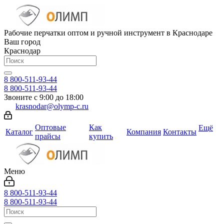
Рабочие перчатки оптом и ручной инструмент в Краснодаре
Ваш город
Краснодар
8 800-511-93-44
8 800-511-93-44
Звоните с 9:00 до 18:00
krasnodar@olymp-c.ru
Оптовые
Как
Ещё
Каталог
Компания
Контакты
прайсы
купить
Меню
8 800-511-93-44
8 800-511-93-44