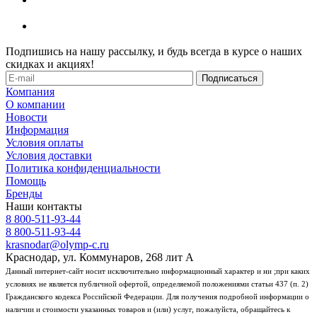
Подпишись на нашу рассылку, и будь всегда в курсе о наших
скидках и акциях!
Компания
О компании
Новости
Информация
Условия оплаты
Условия доставки
Политика конфиденциальности
Помощь
Бренды
Наши контакты
8 800-511-93-44
8 800-511-93-44
krasnodar@olymp-c.ru
Краснодар, ул. Коммунаров, 268 лит А
Данный интернет-сайт носит исключительно информационный характер и ни ;при каких
условиях не является публичной офертой, определяемой положениями статьи 437 (п. 2)
Гражданского кодекса Российской Федерации. Для получения подробной информации о
наличии и стоимости указанных товаров и (или) услуг, пожалуйста, обращайтесь к