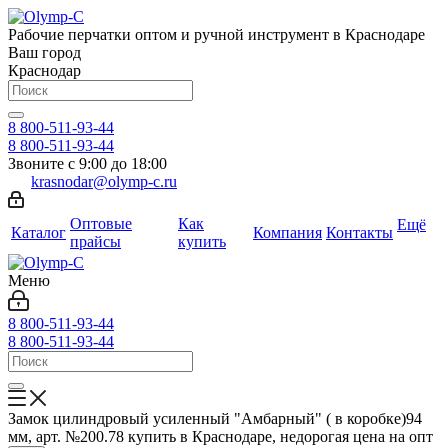
Рабочие перчатки оптом и ручной инструмент в Краснодаре
Ваш город
Краснодар
8 800-511-93-44
8 800-511-93-44
Звоните с 9:00 до 18:00
krasnodar@olymp-c.ru
Оптовые
Как
Ещё
Каталог
Компания
Контакты
прайсы
купить
Меню
8 800-511-93-44
8 800-511-93-44
Замок цилиндровый усиленный "Амбарный" ( в коробке)94
мм, арт. №200.78 купить в Краснодаре, недорогая цена на опт