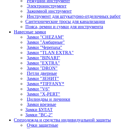
Режущий инструмент
Электроинструмент
Зажимной инструмент
Инструмент для штукатурно-отделочных работ
Сантехнические тросы для канализации
Пояса, ремни и сумки для инструмента
Навесные замки
Замки "CHEZAM"
Замки "Амбарные"
Замки "Черепаха"
Замки "TLAN EXTRA"
Замки "BINARI"
Замки "EXTRA"
Замки "DRON"
Петли дверные
Замки "ЗЕНИТ"
Замки *TIFFANY*
Замки "V6"
Замки "X-PERT"
Цилиндры и личинки
Замки врезные
Замки БУЛАТ
Замки "ВС-2"
Спецодежда и средства индивидуальной защиты
Очки защитные