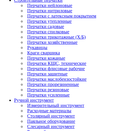
Строительные перчатки
Перчатки нейлоновые
Перчатки нитриловые
Перчатки с латексным покрытием
Перчатки утепленные
Перчатки садовые
Перчатки спилковые
Перчатки трикотажные (Х/Б)
Перчатки хозяйственные
Рукавицы
Краги сварщика
Перчатки кожаные
Перчатки КЩС, технические
Перчатки флисовые рабочие
Перчатки защитные
Перчатки маслобензостойкие
Перчатки прорезиненные
Перчатки резиновые
Перчатки усиленные
Ручной инструмент
Измерительный инструмент
Расходные материалы
Столярный инструмент
Паяльное оборудование
Слесарный инструмент