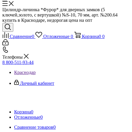
Цилиндр-личинка *Фурор* для дверных замков (5
ключей,золото, с вертушкой) №S-10, 70 мм, арт. №200.64
купить в Краснодаре, недорогая цена на опт
Сравнение
0
Отложенные
0
Корзина
0
0
Телефоны
8 800-511-93-44
Краснодар
Личный кабинет
Корзина
0
Отложенные
0
Сравнение товаров
0