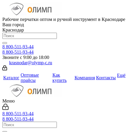
Рабочие перчатки оптом и ручной инструмент в Краснодаре
Ваш город
Краснодар
8 800-511-93-44
8 800-511-93-44
Звоните с 9:00 до 18:00
krasnodar@olymp-c.ru
Оптовые
Как
Ещё
Каталог
Компания
Контакты
прайсы
купить
Меню
8 800-511-93-44
8 800-511-93-44