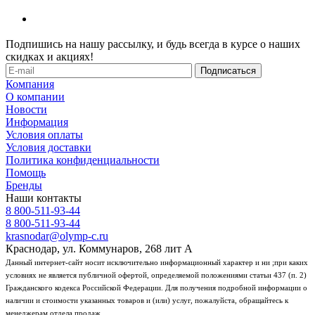
Подпишись на нашу рассылку, и будь всегда в курсе о наших
скидках и акциях!
Компания
О компании
Новости
Информация
Условия оплаты
Условия доставки
Политика конфиденциальности
Помощь
Бренды
Наши контакты
8 800-511-93-44
8 800-511-93-44
krasnodar@olymp-c.ru
Краснодар, ул. Коммунаров, 268 лит А
Данный интернет-сайт носит исключительно информационный характер и ни ;при каких
условиях не является публичной офертой, определяемой положениями статьи 437 (п. 2)
Гражданского кодекса Российской Федерации. Для получения подробной информации о
наличии и стоимости указанных товаров и (или) услуг, пожалуйста, обращайтесь к
менеджерам отдела продаж.