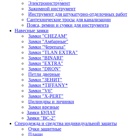
Электроинструмент
Зажимной инструмент
Инструмент для штукатурно-отделочных работ
Сантехнические тросы для канализации
Пояса, ремни и сумки для инструмента
Навесные замки
Замки "CHEZAM"
Замки "Амбарные"
Замки "Черепаха"
Замки "TLAN EXTRA"
Замки "BINARI"
Замки "EXTRA"
Замки "DRON"
Петли дверные
Замки "ЗЕНИТ"
Замки *TIFFANY*
Замки "V6"
Замки "X-PERT"
Цилиндры и личинки
Замки врезные
Замки БУЛАТ
Замки "ВС-2"
Спецодежда и средства индивидуальной защиты
Очки защитные
Плащи