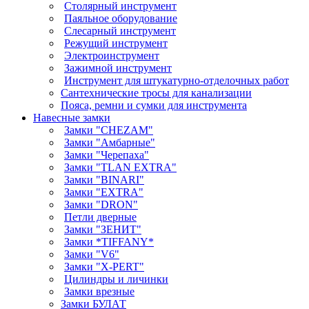
Столярный инструмент
Паяльное оборудование
Слесарный инструмент
Режущий инструмент
Электроинструмент
Зажимной инструмент
Инструмент для штукатурно-отделочных работ
Сантехнические тросы для канализации
Пояса, ремни и сумки для инструмента
Навесные замки
Замки "CHEZAM"
Замки "Амбарные"
Замки "Черепаха"
Замки "TLAN EXTRA"
Замки "BINARI"
Замки "EXTRA"
Замки "DRON"
Петли дверные
Замки "ЗЕНИТ"
Замки *TIFFANY*
Замки "V6"
Замки "X-PERT"
Цилиндры и личинки
Замки врезные
Замки БУЛАТ