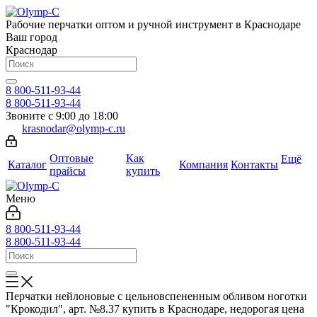
Рабочие перчатки оптом и ручной инструмент в Краснодаре
Ваш город
Краснодар
8 800-511-93-44
8 800-511-93-44
Звоните с 9:00 до 18:00
krasnodar@olymp-c.ru
Оптовые
Как
Ещё
Каталог
Компания
Контакты
прайсы
купить
Меню
8 800-511-93-44
8 800-511-93-44
Перчатки нейлоновые с цельновспененным обливом ноготки
"Крокодил", арт. №8.37 купить в Краснодаре, недорогая цена