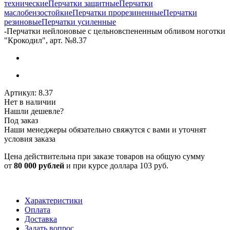
технические
Перчатки защитные
Перчатки
маслобензостойкие
Перчатки прорезиненные
Перчатки
резиновые
Перчатки усиленные
-
Перчатки нейлоновые с цельновспененным обливом ноготки
"Крокодил", арт. №8.37
Артикул:
8.37
Нет в наличии
Нашли дешевле?
Под заказ
Наши менеджеры обязательно свяжутся с вами и уточнят
условия заказа
Цена действительна при заказе товаров на общую сумму
от
80 000 рублей
и при курсе доллара 103 руб.
Характеристики
Оплата
Доставка
Задать вопрос