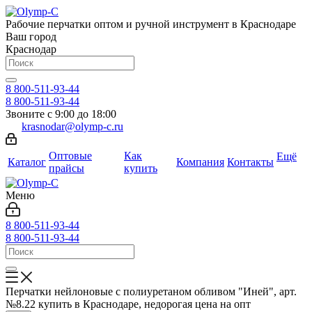
Рабочие перчатки оптом и ручной инструмент в Краснодаре
Ваш город
Краснодар
8 800-511-93-44
8 800-511-93-44
Звоните с 9:00 до 18:00
krasnodar@olymp-c.ru
Оптовые
Как
Ещё
Каталог
Компания
Контакты
прайсы
купить
Меню
8 800-511-93-44
8 800-511-93-44
Перчатки нейлоновые с полиуретаном обливом "Иней", арт.
№8.22 купить в Краснодаре, недорогая цена на опт