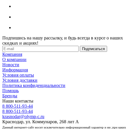
Подпишись на нашу рассылку, и будь всегда в курсе о наших
скидках и акциях!
Компания
О компании
Новости
Информация
Условия оплаты
Условия доставки
Политика конфиденциальности
Помощь
Бренды
Наши контакты
8 800-511-93-44
8 800-511-93-44
krasnodar@olymp-c.ru
Краснодар, ул. Коммунаров, 268 лит А
Данный интернет-сайт носит исключительно информационный характер и ни ;при каких