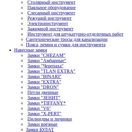
Столярный инструмент
Паяльное оборудование
Слесарный инструмент
Режущий инструмент
Электроинструмент
Зажимной инструмент
Инструмент для штукатурно-отделочных работ
Сантехнические тросы для канализации
Пояса, ремни и сумки для инструмента
Навесные замки
Замки "CHEZAM"
Замки "Амбарные"
Замки "Черепаха"
Замки "TLAN EXTRA"
Замки "BINARI"
Замки "EXTRA"
Замки "DRON"
Петли дверные
Замки "ЗЕНИТ"
Замки *TIFFANY*
Замки "V6"
Замки "X-PERT"
Цилиндры и личинки
Замки врезные
Замки БУЛАТ