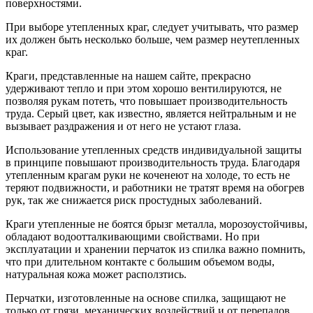
поверхностями.
При выборе утепленных краг, следует учитывать, что размер
их должен быть несколько больше, чем размер неутепленных
краг.
Краги, представленные на нашем сайте, прекрасно
удерживают тепло и при этом хорошо вентилируются, не
позволяя рукам потеть, что повышает производительность
труда. Серый цвет, как известно, является нейтральным и не
вызывает раздражения и от него не устают глаза.
Использование утепленных средств индивидуальной защиты
в принципе повышают производительность труда. Благодаря
утепленным крагам руки не коченеют на холоде, то есть не
теряют подвижности, и работники не тратят время на обогрев
рук, так же снижается риск простудных заболеваний.
Краги утепленные не боятся брызг металла, морозоустойчивы,
обладают водоотталкивающими свойствами. Но при
эксплуатации и хранении перчаток из спилка важно помнить,
что при длительном контакте с большим объемом воды,
натуральная кожа может расползтись.
Перчатки, изготовленные на основе спилка, защищают не
только от грязи, механических воздействий и от перепадов