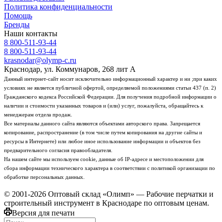
Политика конфиденциальности
Помощь
Бренды
Наши контакты
8 800-511-93-44
8 800-511-93-44
krasnodar@olymp-c.ru
Краснодар, ул. Коммунаров, 268 лит А
Данный интернет-сайт носит исключительно информационный характер и ни ;при каких
условиях не является публичной офертой, определяемой положениями статьи 437 (п. 2)
Гражданского кодекса Российской Федерации. Для получения подробной информации о
наличии и стоимости указанных товаров и (или) услуг, пожалуйста, обращайтесь к
менеджерам отдела продаж.
Все материалы данного сайта являются объектами авторского права. Запрещается
копирование, распространение (в том числе путем копирования на другие сайты и
ресурсы в Интернете) или любое иное использование информации и объектов без
предварительного согласия правообладателя.
На нашем сайте мы используем cookie, данные об IP-адресе и местоположении для
сбора информации технического характера в соответствии с политикой организации по
обработке персональных данных.
© 2001-2026 Оптовый склад «Олимп» — Рабочие перчатки и
строительный инструмент в Краснодаре по оптовым ценам.
Версия для печати