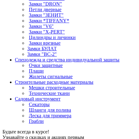
Замки "DRON"
Петли дверные
Замки "ЗЕНИТ"
Замки *TIFFANY*
Замки "V6"
Замки "X-PERT"
Цилиндры и личинки
Замки врезные
Замки БУЛАТ
Замки "ВС-2"
Спецодежда и средства индивидуальной защиты
Очки защитные
Плащи
Жилеты сигнальные
Строительные расходные материалы
Мешки строительные
Технические ткани
Садовый инструмент
Секаторы
Шланги для полива
Леска для триммера
Грабли
Будьте всегда в курсе!
Узнавайте о скидках и акциях первым