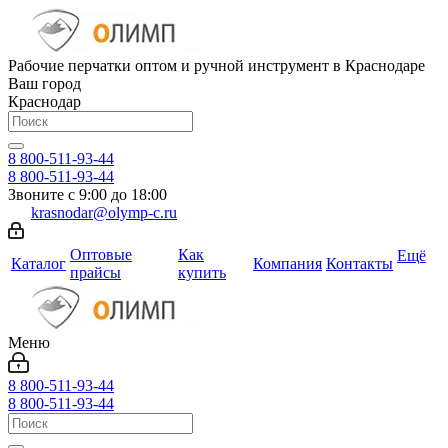
Рабочие перчатки оптом и ручной инструмент в Краснодаре
Ваш город
Краснодар
8 800-511-93-44
8 800-511-93-44
Звоните с 9:00 до 18:00
krasnodar@olymp-c.ru
Оптовые
Как
Ещё
Каталог
Компания
Контакты
прайсы
купить
Меню
8 800-511-93-44
8 800-511-93-44