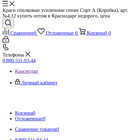
Краги спилковые усиленные синие Сорт А (Коробка), арт.
№4.12 купить оптом в Краснодаре недорого, цена
Сравнение
0
Отложенные
0
Корзина
0
0
Телефоны
8 800-511-93-44
Краснодар
Личный кабинет
Корзина
0
Отложенные
0
Сравнение товаров
0
8 800-511-93-44