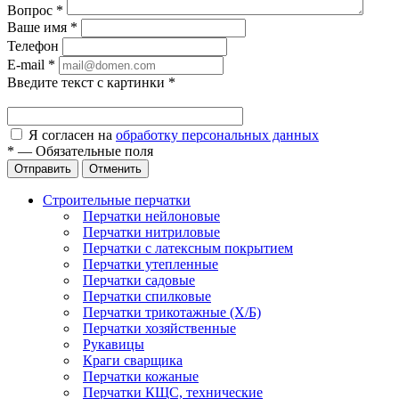
Вопрос
*
Ваше имя
*
Телефон
E-mail
*
Введите текст с картинки
*
Я согласен на
обработку персональных данных
*
—
Обязательные поля
Отправить
Отменить
Строительные перчатки
Перчатки нейлоновые
Перчатки нитриловые
Перчатки с латексным покрытием
Перчатки утепленные
Перчатки садовые
Перчатки спилковые
Перчатки трикотажные (Х/Б)
Перчатки хозяйственные
Рукавицы
Краги сварщика
Перчатки кожаные
Перчатки КЩС, технические