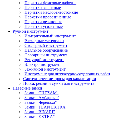
Перчатки флисовые рабочие
Перчатки защитные
Перчатки маслобензостойкие
Перчатки прорезиненные
Перчатки резиновые
Перчатки усиленные
Ручной инструмент
Измерительный инструмент
Расходные материалы
Столярный инструмент
Паяльное оборудование
Слесарный инструмент
Режущий инструмент
Электроинструмент
Зажимной инструмент
Инструмент для штукатурно-отделочных работ
Сантехнические тросы для канализации
Пояса, ремни и сумки для инструмента
Навесные замки
Замки "CHEZAM"
Замки "Амбарные"
Замки "Черепаха"
Замки "TLAN EXTRA"
Замки "BINARI"
Замки "EXTRA"