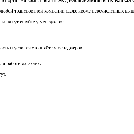
транспортными компаниями
ПЭК
,
Деловые Линии и ТК Байкал 
а любой транспортной компании (даже кроме перечисленных выш
ставки уточняйте у менеджеров.
ость и условия уточняйте у менеджеров.
ли работе магазина.
ут.