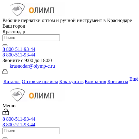
Рабочие перчатки оптом и ручной инструмент в Краснодаре
Ваш город
Краснодар
8 800-511-93-44
8 800-511-93-44
Звоните с 9:00 до 18:00
krasnodar@olymp-c.ru
Ещё
Каталог
Оптовые прайсы
Как купить
Компания
Контакты
Меню
8 800-511-93-44
8 800-511-93-44