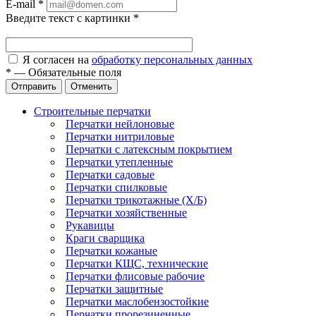
E-mail
*
Введите текст с картинки
*
Я согласен на
обработку персональных данных
*
—
Обязательные поля
Отправить
Отменить
Строительные перчатки
Перчатки нейлоновые
Перчатки нитриловые
Перчатки с латексным покрытием
Перчатки утепленные
Перчатки садовые
Перчатки спилковые
Перчатки трикотажные (Х/Б)
Перчатки хозяйственные
Рукавицы
Краги сварщика
Перчатки кожаные
Перчатки КЩС, технические
Перчатки флисовые рабочие
Перчатки защитные
Перчатки маслобензостойкие
Перчатки прорезиненные