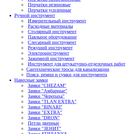
Перчатки резиновые
Перчатки усиленные
Ручной инструмент
Измерительный инструмент
Расходные материалы
Столярный инструмент
Паяльное оборудование
Слесарный инструмент
Режущий инструмент
Электроинструмент
Зажимной инструмент
Инструмент для штукатурно-отделочных работ
Сантехнические тросы для канализации
Пояса, ремни и сумки для инструмента
Навесные замки
Замки "CHEZAM"
Замки "Амбарные"
Замки "Черепаха"
Замки "TLAN EXTRA"
Замки "BINARI"
Замки "EXTRA"
Замки "DRON"
Петли дверные
Замки "ЗЕНИТ"
Замки *TIFFANY*