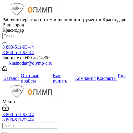
Рабочие перчатки оптом и ручной инструмент в Краснодаре
Ваш город
Краснодар
8 800-511-93-44
8 800-511-93-44
Звоните с 9:00 до 18:00
krasnodar@olymp-c.ru
Оптовые
Как
Ещё
Каталог
Компания
Контакты
прайсы
купить
Меню
8 800-511-93-44
8 800-511-93-44