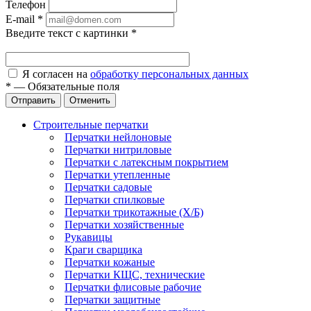
Телефон
E-mail
*
Введите текст с картинки
*
Я согласен на
обработку персональных данных
*
—
Обязательные поля
Отправить
Отменить
Строительные перчатки
Перчатки нейлоновые
Перчатки нитриловые
Перчатки с латексным покрытием
Перчатки утепленные
Перчатки садовые
Перчатки спилковые
Перчатки трикотажные (Х/Б)
Перчатки хозяйственные
Рукавицы
Краги сварщика
Перчатки кожаные
Перчатки КЩС, технические
Перчатки флисовые рабочие
Перчатки защитные