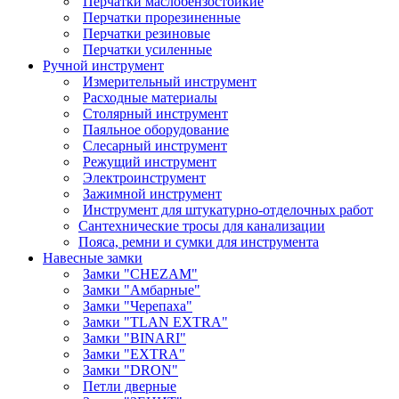
Перчатки маслобензостойкие
Перчатки прорезиненные
Перчатки резиновые
Перчатки усиленные
Ручной инструмент
Измерительный инструмент
Расходные материалы
Столярный инструмент
Паяльное оборудование
Слесарный инструмент
Режущий инструмент
Электроинструмент
Зажимной инструмент
Инструмент для штукатурно-отделочных работ
Сантехнические тросы для канализации
Пояса, ремни и сумки для инструмента
Навесные замки
Замки "CHEZAM"
Замки "Амбарные"
Замки "Черепаха"
Замки "TLAN EXTRA"
Замки "BINARI"
Замки "EXTRA"
Замки "DRON"
Петли дверные