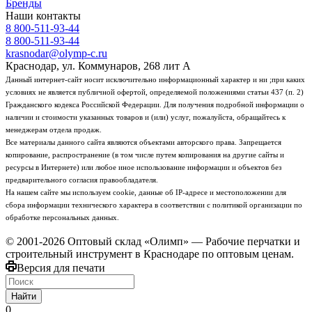
Бренды
Наши контакты
8 800-511-93-44
8 800-511-93-44
krasnodar@olymp-c.ru
Краснодар, ул. Коммунаров, 268 лит А
Данный интернет-сайт носит исключительно информационный характер и ни ;при каких
условиях не является публичной офертой, определяемой положениями статьи 437 (п. 2)
Гражданского кодекса Российской Федерации. Для получения подробной информации о
наличии и стоимости указанных товаров и (или) услуг, пожалуйста, обращайтесь к
менеджерам отдела продаж.
Все материалы данного сайта являются объектами авторского права. Запрещается
копирование, распространение (в том числе путем копирования на другие сайты и
ресурсы в Интернете) или любое иное использование информации и объектов без
предварительного согласия правообладателя.
На нашем сайте мы используем cookie, данные об IP-адресе и местоположении для
сбора информации технического характера в соответствии с политикой организации по
обработке персональных данных.
© 2001-2026 Оптовый склад «Олимп» — Рабочие перчатки и
строительный инструмент в Краснодаре по оптовым ценам.
Версия для печати
Найти
0