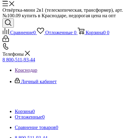
Отвёртка-мини 2в1 (телескопическая, трансформер), арт.
№100.09 купить в Краснодаре, недорогая цена на опт
Сравнение
0
Отложенные
0
Корзина
0
0
Телефоны
8 800-511-93-44
Краснодар
Личный кабинет
Корзина
0
Отложенные
0
Сравнение товаров
0
8 800-511-93-44