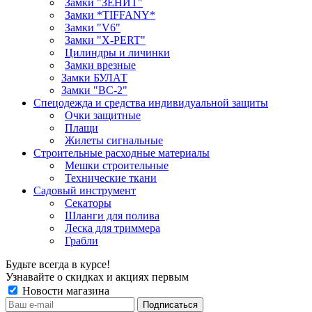
Замки "ЗЕНИТ"
Замки *TIFFANY*
Замки "V6"
Замки "X-PERT"
Цилиндры и личинки
Замки врезные
Замки БУЛАТ
Замки "ВС-2"
Спецодежда и средства индивидуальной защиты
Очки защитные
Плащи
Жилеты сигнальные
Строительные расходные материалы
Мешки строительные
Технические ткани
Садовый инструмент
Секаторы
Шланги для полива
Леска для триммера
Грабли
Будьте всегда в курсе!
Узнавайте о скидках и акциях первым
Новости магазина