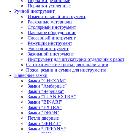
Перчатки резиновые
Перчатки усиленные
Ручной инструмент
Измерительный инструмент
Расходные материалы
Столярный инструмент
Паяльное оборудование
Слесарный инструмент
Режущий инструмент
Электроинструмент
Зажимной инструмент
Инструмент для штукатурно-отделочных работ
Сантехнические тросы для канализации
Пояса, ремни и сумки для инструмента
Навесные замки
Замки "CHEZAM"
Замки "Амбарные"
Замки "Черепаха"
Замки "TLAN EXTRA"
Замки "BINARI"
Замки "EXTRA"
Замки "DRON"
Петли дверные
Замки "ЗЕНИТ"
Замки *TIFFANY*