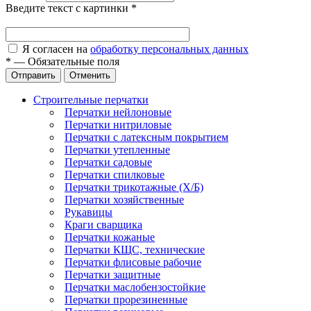
Введите текст с картинки
*
Я согласен на
обработку персональных данных
*
—
Обязательные поля
Отправить
Отменить
Строительные перчатки
Перчатки нейлоновые
Перчатки нитриловые
Перчатки с латексным покрытием
Перчатки утепленные
Перчатки садовые
Перчатки спилковые
Перчатки трикотажные (Х/Б)
Перчатки хозяйственные
Рукавицы
Краги сварщика
Перчатки кожаные
Перчатки КЩС, технические
Перчатки флисовые рабочие
Перчатки защитные
Перчатки маслобензостойкие
Перчатки прорезиненные