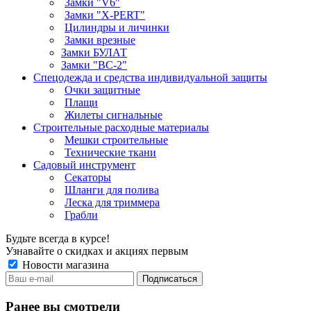
Замки "V6"
Замки "X-PERT"
Цилиндры и личинки
Замки врезные
Замки БУЛАТ
Замки "ВС-2"
Спецодежда и средства индивидуальной защиты
Очки защитные
Плащи
Жилеты сигнальные
Строительные расходные материалы
Мешки строительные
Технические ткани
Садовый инструмент
Секаторы
Шланги для полива
Леска для триммера
Грабли
Будьте всегда в курсе!
Узнавайте о скидках и акциях первым
Новости магазина
Ранее вы смотрели