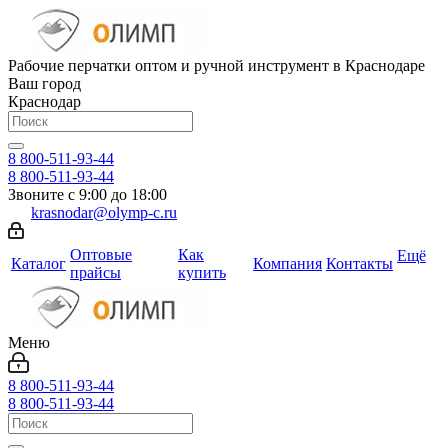
Рабочие перчатки оптом и ручной инструмент в Краснодаре
Ваш город
Краснодар
8 800-511-93-44
8 800-511-93-44
Звоните с 9:00 до 18:00
krasnodar@olymp-c.ru
Оптовые
Как
Ещё
Каталог
Компания
Контакты
прайсы
купить
Меню
8 800-511-93-44
8 800-511-93-44