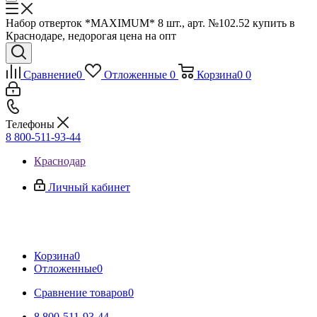
Набор отверток *MAXIMUM* 8 шт., арт. №102.52 купить в
Краснодаре, недорогая цена на опт
Сравнение
0
Отложенные
0
Корзина
0
0
Телефоны
8 800-511-93-44
Краснодар
Личный кабинет
Корзина
0
Отложенные
0
Сравнение товаров
0
8 800-511-93-44