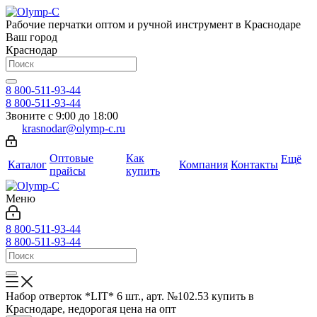
Рабочие перчатки оптом и ручной инструмент в Краснодаре
Ваш город
Краснодар
8 800-511-93-44
8 800-511-93-44
Звоните с 9:00 до 18:00
krasnodar@olymp-c.ru
Оптовые
Как
Ещё
Каталог
Компания
Контакты
прайсы
купить
Меню
8 800-511-93-44
8 800-511-93-44
Набор отверток *LIT* 6 шт., арт. №102.53 купить в
Краснодаре, недорогая цена на опт