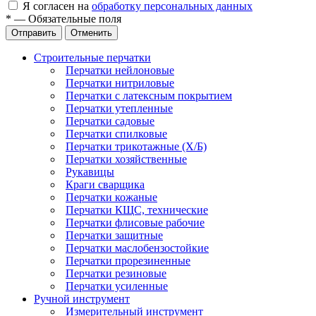
Я согласен на
обработку персональных данных
*
—
Обязательные поля
Отправить
Отменить
Строительные перчатки
Перчатки нейлоновые
Перчатки нитриловые
Перчатки с латексным покрытием
Перчатки утепленные
Перчатки садовые
Перчатки спилковые
Перчатки трикотажные (Х/Б)
Перчатки хозяйственные
Рукавицы
Краги сварщика
Перчатки кожаные
Перчатки КЩС, технические
Перчатки флисовые рабочие
Перчатки защитные
Перчатки маслобензостойкие
Перчатки прорезиненные
Перчатки резиновые
Перчатки усиленные
Ручной инструмент
Измерительный инструмент