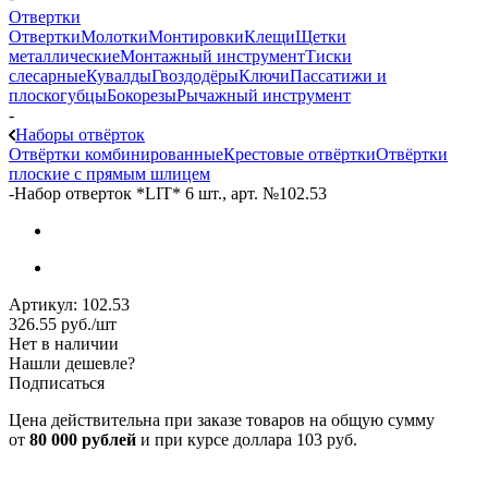
Отвертки
Отвертки
Молотки
Монтировки
Клещи
Щетки
металлические
Монтажный инструмент
Тиски
слесарные
Кувалды
Гвоздодёры
Ключи
Пассатижи и
плоскогубцы
Бокорезы
Рычажный инструмент
-
Наборы отвёрток
Отвёртки комбинированные
Крестовые отвёртки
Отвёртки
плоские с прямым шлицем
-
Набор отверток *LIT* 6 шт., арт. №102.53
Артикул:
102.53
326.55
руб.
/шт
Нет в наличии
Нашли дешевле?
Подписаться
Цена действительна при заказе товаров на общую сумму
от
80 000 рублей
и при курсе доллара 103 руб.