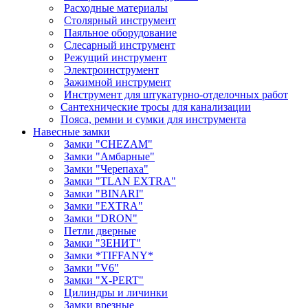
Расходные материалы
Столярный инструмент
Паяльное оборудование
Слесарный инструмент
Режущий инструмент
Электроинструмент
Зажимной инструмент
Инструмент для штукатурно-отделочных работ
Сантехнические тросы для канализации
Пояса, ремни и сумки для инструмента
Навесные замки
Замки "CHEZAM"
Замки "Амбарные"
Замки "Черепаха"
Замки "TLAN EXTRA"
Замки "BINARI"
Замки "EXTRA"
Замки "DRON"
Петли дверные
Замки "ЗЕНИТ"
Замки *TIFFANY*
Замки "V6"
Замки "X-PERT"
Цилиндры и личинки
Замки врезные