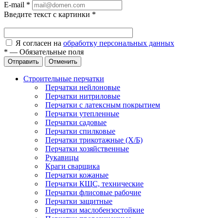
E-mail
*
Введите текст с картинки
*
Я согласен на
обработку персональных данных
*
—
Обязательные поля
Отправить
Отменить
Строительные перчатки
Перчатки нейлоновые
Перчатки нитриловые
Перчатки с латексным покрытием
Перчатки утепленные
Перчатки садовые
Перчатки спилковые
Перчатки трикотажные (Х/Б)
Перчатки хозяйственные
Рукавицы
Краги сварщика
Перчатки кожаные
Перчатки КЩС, технические
Перчатки флисовые рабочие
Перчатки защитные
Перчатки маслобензостойкие