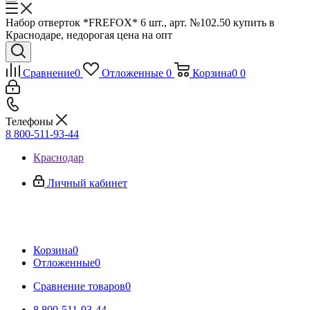
Набор отверток *FREFOX* 6 шт., арт. №102.50 купить в
Краснодаре, недорогая цена на опт
Сравнение
0
Отложенные
0
Корзина
0
0
Телефоны
8 800-511-93-44
Краснодар
Личный кабинет
Корзина
0
Отложенные
0
Сравнение товаров
0
8 800-511-93-44