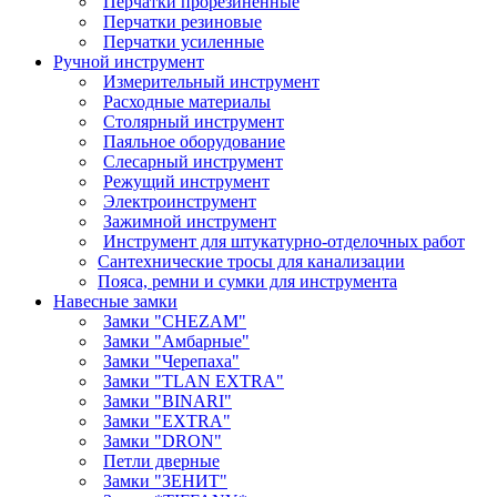
Перчатки прорезиненные
Перчатки резиновые
Перчатки усиленные
Ручной инструмент
Измерительный инструмент
Расходные материалы
Столярный инструмент
Паяльное оборудование
Слесарный инструмент
Режущий инструмент
Электроинструмент
Зажимной инструмент
Инструмент для штукатурно-отделочных работ
Сантехнические тросы для канализации
Пояса, ремни и сумки для инструмента
Навесные замки
Замки "CHEZAM"
Замки "Амбарные"
Замки "Черепаха"
Замки "TLAN EXTRA"
Замки "BINARI"
Замки "EXTRA"
Замки "DRON"
Петли дверные
Замки "ЗЕНИТ"