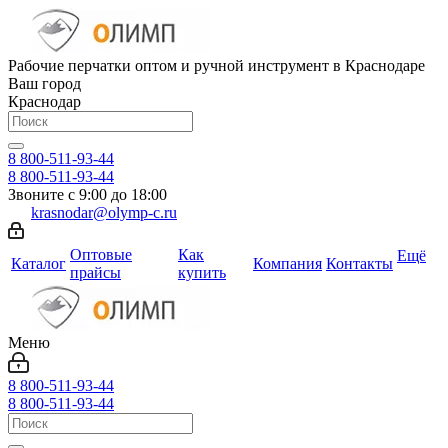
Рабочие перчатки оптом и ручной инструмент в Краснодаре
Ваш город
Краснодар
8 800-511-93-44
8 800-511-93-44
Звоните с 9:00 до 18:00
krasnodar@olymp-c.ru
Оптовые
Как
Ещё
Каталог
Компания
Контакты
прайсы
купить
Меню
8 800-511-93-44
8 800-511-93-44