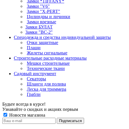
Замки *TIFFANY*
Замки "V6"
Замки "X-PERT"
Цилиндры и личинки
Замки врезные
Замки БУЛАТ
Замки "ВС-2"
Спецодежда и средства индивидуальной защиты
Очки защитные
Плащи
Жилеты сигнальные
Строительные расходные материалы
Мешки строительные
Технические ткани
Садовый инструмент
Секаторы
Шланги для полива
Леска для триммера
Грабли
Будьте всегда в курсе!
Узнавайте о скидках и акциях первым
Новости магазина