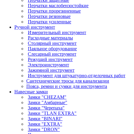
Перчатки защитные
Перчатки маслобензостойкие
Перчатки прорезиненные
Перчатки резиновые
Перчатки усиленные
Ручной инструмент
Измерительный инструмент
Расходные материалы
Столярный инструмент
Паяльное оборудование
Слесарный инструмент
Режущий инструмент
Электроинструмент
Зажимной инструмент
Инструмент для штукатурно-отделочных работ
Сантехнические тросы для канализации
Пояса, ремни и сумки для инструмента
Навесные замки
Замки "CHEZAM"
Замки "Амбарные"
Замки "Черепаха"
Замки "TLAN EXTRA"
Замки "BINARI"
Замки "EXTRA"
Замки "DRON"