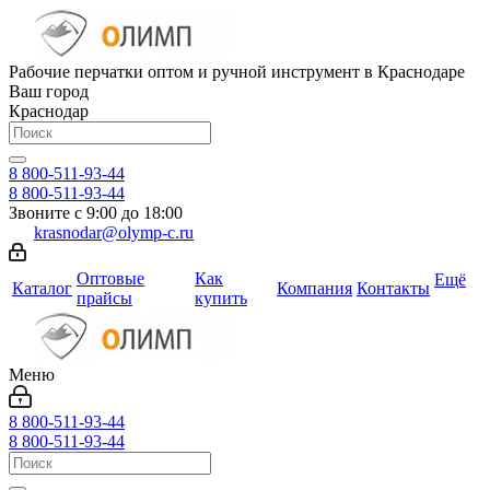
Рабочие перчатки оптом и ручной инструмент в Краснодаре
Ваш город
Краснодар
8 800-511-93-44
8 800-511-93-44
Звоните с 9:00 до 18:00
krasnodar@olymp-c.ru
Оптовые
Как
Ещё
Каталог
Компания
Контакты
прайсы
купить
Меню
8 800-511-93-44
8 800-511-93-44