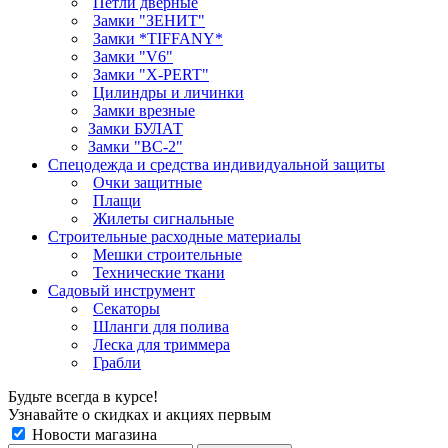
Петли дверные
Замки "ЗЕНИТ"
Замки *TIFFANY*
Замки "V6"
Замки "X-PERT"
Цилиндры и личинки
Замки врезные
Замки БУЛАТ
Замки "ВС-2"
Спецодежда и средства индивидуальной защиты
Очки защитные
Плащи
Жилеты сигнальные
Строительные расходные материалы
Мешки строительные
Технические ткани
Садовый инструмент
Секаторы
Шланги для полива
Леска для триммера
Грабли
Будьте всегда в курсе!
Узнавайте о скидках и акциях первым
Новости магазина