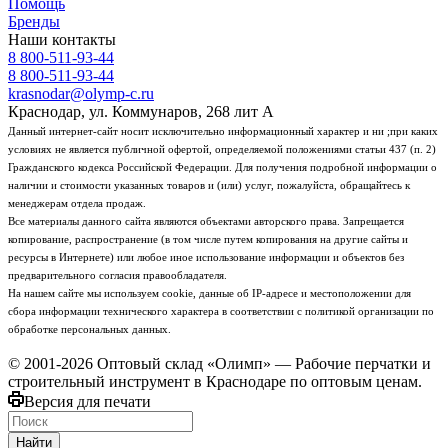
Помощь
Бренды
Наши контакты
8 800-511-93-44
8 800-511-93-44
krasnodar@olymp-c.ru
Краснодар, ул. Коммунаров, 268 лит А
Данный интернет-сайт носит исключительно информационный характер и ни ;при каких
условиях не является публичной офертой, определяемой положениями статьи 437 (п. 2)
Гражданского кодекса Российской Федерации. Для получения подробной информации о
наличии и стоимости указанных товаров и (или) услуг, пожалуйста, обращайтесь к
менеджерам отдела продаж.
Все материалы данного сайта являются объектами авторского права. Запрещается
копирование, распространение (в том числе путем копирования на другие сайты и
ресурсы в Интернете) или любое иное использование информации и объектов без
предварительного согласия правообладателя.
На нашем сайте мы используем cookie, данные об IP-адресе и местоположении для
сбора информации технического характера в соответствии с политикой организации по
обработке персональных данных.
© 2001-2026 Оптовый склад «Олимп» — Рабочие перчатки и
строительный инструмент в Краснодаре по оптовым ценам.
Версия для печати
Найти