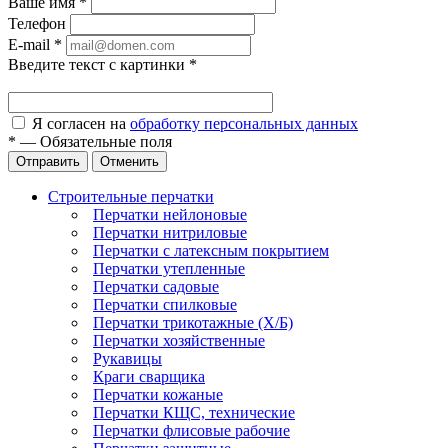
Ваше имя
*
Телефон
E-mail
*
Введите текст с картинки
*
Я согласен на
обработку персональных данных
*
—
Обязательные поля
Отправить
Отменить
Строительные перчатки
Перчатки нейлоновые
Перчатки нитриловые
Перчатки с латексным покрытием
Перчатки утепленные
Перчатки садовые
Перчатки спилковые
Перчатки трикотажные (Х/Б)
Перчатки хозяйственные
Рукавицы
Краги сварщика
Перчатки кожаные
Перчатки КЩС, технические
Перчатки флисовые рабочие