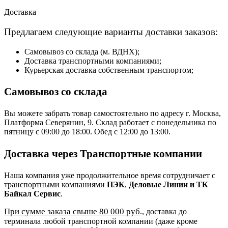
Доставка
Предлагаем следующие варианты доставки заказов:
Самовывоз со склада (м. ВДНХ);
Доставка транспортными компаниями;
Курьерская доставка собственным транспортом;
Самовывоз со склада
Вы можете забрать товар самостоятельно по адресу г. Москва,
Платформа Северянин, 9. Склад работает с понедельника по
пятницу с 09:00 до 18:00. Обед с 12:00 до 13:00.
Доставка через Транспортные компании
Наша компания уже продолжительное время сотрудничает с
транспортными компаниями
ПЭК
,
Деловые Линии и ТК
Байкал Сервис
.
При сумме заказа свыше 80 000 руб
., доставка до
терминала любой транспортной компании (даже кроме