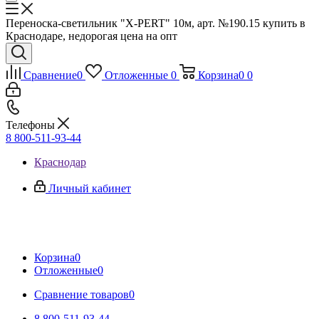
Переноска-светильник "X-PERT" 10м, арт. №190.15 купить в
Краснодаре, недорогая цена на опт
Сравнение
0
Отложенные
0
Корзина
0
0
Телефоны
8 800-511-93-44
Краснодар
Личный кабинет
Корзина
0
Отложенные
0
Сравнение товаров
0
8 800-511-93-44